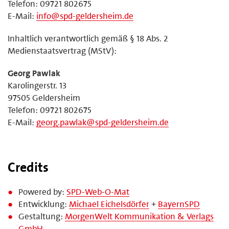
Telefon: 09721 802675
E-Mail:
info@spd-geldersheim.de
Inhaltlich verantwortlich gemäß § 18 Abs. 2
Medienstaatsvertrag (MStV):
Georg Pawlak
Karolingerstr. 13
97505 Geldersheim
Telefon: 09721 802675
E-Mail:
georg.pawlak@spd-geldersheim.de
Credits
Powered by:
SPD-Web-O-Mat
Entwicklung:
Michael Eichelsdörfer
+
BayernSPD
Gestaltung:
MorgenWelt Kommunikation & Verlags
GmbH